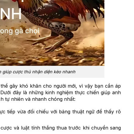
n giúp cược thủ nhận diện kèo nhanh
 thể gây khó khăn cho người mới, vì vậy bạn cần áp
Dưới đây là những kinh nghiệm thực chiến giúp anh
h tự nhiên và nhanh chóng nhất:
c tiếp vừa đối chiếu với bảng thuật ngữ để thấy rõ
cược và luật tính thắng thua trước khi chuyển sang