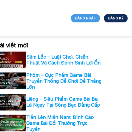
ĐĂNG NHẬP
ĐĂNG KÝ
ài viết mới
Sâm Lốc – Luật Chơi, Chiến
Thuật Và Cách Đánh Sinh Lời Ổn
Phỏm – Cực Phẩm Game Bài
Truyền Thống Dễ Chơi Dễ Thắng
Lớn
Liêng – Siêu Phẩm Game Bài Ba
Lá Ngay Tại Sòng Bạc Đẳng Cấp
Tiến Lên Miền Nam: Đỉnh Cao
Game Bài Đổi Thưởng Trực
Tuyến