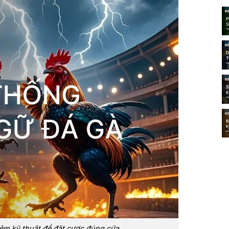
iệm kỹ thuật để đặt cược đúng cửa.