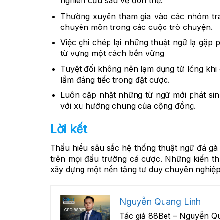
nghiên cứu sâu về đòn thế.
Thường xuyên tham gia vào các nhóm tra
chuyên môn trong các cuộc trò chuyện.
Việc ghi chép lại những thuật ngữ lạ gặp 
từ vựng một cách bền vững.
Tuyệt đối không nên lạm dụng từ lóng khi 
lầm đáng tiếc trong đặt cược.
Luôn cập nhật những từ ngữ mới phát sinh
với xu hướng chung của cộng đồng.
Lời kết
Thấu hiểu sâu sắc hệ thống thuật ngữ đá gà c
trên mọi đấu trường cá cược. Những kiến th
xây dựng một nền tảng tư duy chuyên nghiệp
Nguyễn Quang Linh
Tác giả 88Bet – Nguyễn Qu