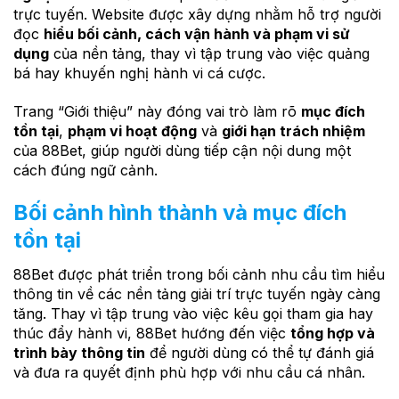
trực tuyến. Website được xây dựng nhằm hỗ trợ người
đọc
hiểu bối cảnh, cách vận hành và phạm vi sử
dụng
của nền tảng, thay vì tập trung vào việc quảng
bá hay khuyến nghị hành vi cá cược.
Trang “Giới thiệu” này đóng vai trò làm rõ
mục đích
tồn tại
,
phạm vi hoạt động
và
giới hạn trách nhiệm
của 88Bet, giúp người dùng tiếp cận nội dung một
cách đúng ngữ cảnh.
Bối cảnh hình thành và mục đích
tồn tại
88Bet được phát triển trong bối cảnh nhu cầu tìm hiểu
thông tin về các nền tảng giải trí trực tuyến ngày càng
tăng. Thay vì tập trung vào việc kêu gọi tham gia hay
thúc đẩy hành vi, 88Bet hướng đến việc
tổng hợp và
trình bày thông tin
để người dùng có thể tự đánh giá
và đưa ra quyết định phù hợp với nhu cầu cá nhân.