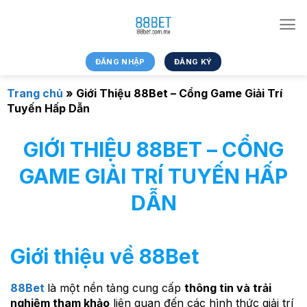
Chuyển
đến
nội
dung
ĐĂNG NHẬP
ĐĂNG KÝ
Trang chủ
»
Giới Thiệu 88Bet – Cổng Game Giải Trí
Tuyến Hấp Dẫn
GIỚI THIỆU 88BET – CỔNG
GAME GIẢI TRÍ TUYẾN HẤP
DẪN
Giới thiệu về 88Bet
88Bet
là một nền tảng cung cấp
thông tin và trải
nghiệm tham khảo
liên quan đến các hình thức giải trí