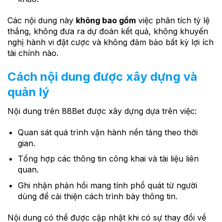
Các nội dung này
không bao gồm
việc phân tích tỷ lệ
thắng, không đưa ra dự đoán kết quả, không khuyến
nghị hành vi đặt cược và không đảm bảo bất kỳ lợi ích
tài chính nào.
Cách nội dung được xây dựng và
quản lý
Nội dung trên 88Bet được xây dựng dựa trên việc:
Quan sát quá trình vận hành nền tảng theo thời
gian.
Tổng hợp các thông tin công khai và tài liệu liên
quan.
Ghi nhận phản hồi mang tính phổ quát từ người
dùng để cải thiện cách trình bày thông tin.
Nội dung có thể được cập nhật khi có sự thay đổi về