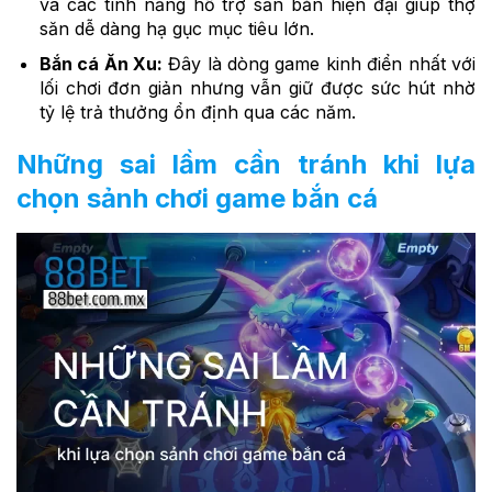
và các tính năng hỗ trợ săn bắn hiện đại giúp thợ
săn dễ dàng hạ gục mục tiêu lớn.
Bắn cá Ăn Xu:
Đây là dòng game kinh điển nhất với
lối chơi đơn giản nhưng vẫn giữ được sức hút nhờ
tỷ lệ trả thưởng ổn định qua các năm.
Những sai lầm cần tránh khi lựa
chọn sảnh chơi game bắn cá