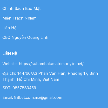
Chính Sách Bảo Mật
Miễn Trách Nhiệm
Liên Hệ
CEO Nguyễn Quang Linh
LIÊN HỆ
Website: https://subambalumatrimony.in.net/
Địa chỉ: 144/66/A3 Phan Văn Hân, Phường 17, Bình
Thạnh, Hồ Chí Minh, Việt Nam
SĐT: 0857883459
Email:
88bet.com.mx@gmail.com