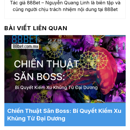
Tác giả 88Bet – Nguyễn Quang Linh là biên tập và
cũng người chịu trách nhiệm nội dung tại 88Bet
BÀI VIẾT LIÊN QUAN
Chiến Thuật Săn Boss: Bí Quyết Kiếm Xu
Khủng Từ Đại Dương