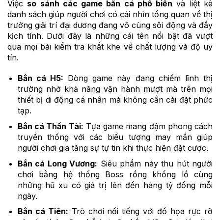
Việc
so sánh các game bắn cá phổ biến
và liệt kê
danh sách giúp người chơi có cái nhìn tổng quan về thị
trường giải trí đại dương đang vô cùng sôi động và đầy
kịch tính. Dưới đây là những cái tên nổi bật đã vượt
qua mọi bài kiểm tra khắt khe về chất lượng và độ uy
tín.
Bắn cá H5:
Dòng game này đang chiếm lĩnh thị
trường nhờ khả năng vận hành mượt mà trên mọi
thiết bị di động cá nhân mà không cần cài đặt phức
tạp.
Bắn cá Thần Tài:
Tựa game mang đậm phong cách
truyền thống với các biểu tượng may mắn giúp
người chơi gia tăng sự tự tin khi thực hiện đặt cược.
Bắn cá Long Vương:
Siêu phẩm này thu hút người
chơi bằng hệ thống Boss rồng khổng lồ cùng
những hũ xu có giá trị lên đến hàng tỷ đồng mỗi
ngày.
Bắn cá Tiên:
Trò chơi nổi tiếng với đồ họa rực rỡ