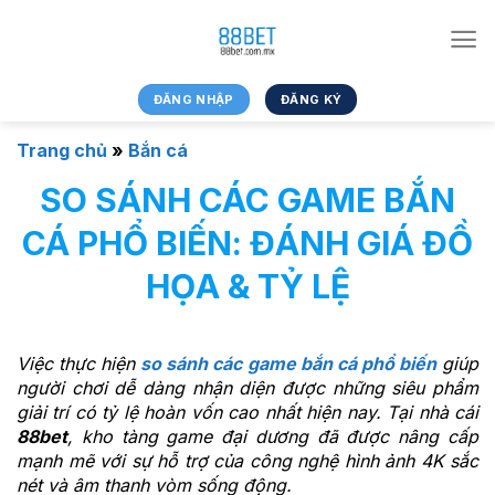
Chuyển
đến
nội
dung
ĐĂNG NHẬP
ĐĂNG KÝ
Trang chủ
»
Bắn cá
SO SÁNH CÁC GAME BẮN
CÁ PHỔ BIẾN: ĐÁNH GIÁ ĐỒ
HỌA & TỶ LỆ
Việc thực hiện
so sánh các game bắn cá phổ biến
giúp
người chơi dễ dàng nhận diện được những siêu phẩm
giải trí có tỷ lệ hoàn vốn cao nhất hiện nay. Tại nhà cái
88bet
, kho tàng game đại dương đã được nâng cấp
mạnh mẽ với sự hỗ trợ của công nghệ hình ảnh 4K sắc
nét và âm thanh vòm sống động.