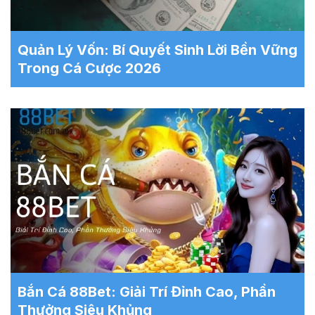
Quản Lý Vốn: Bí Quyết Sinh Lời Bền Vững
Trong Cá Cược 2026
Bắn Cá 88Bet: Giải Trí Đỉnh Cao, Phần
Thưởng Siêu Khủng