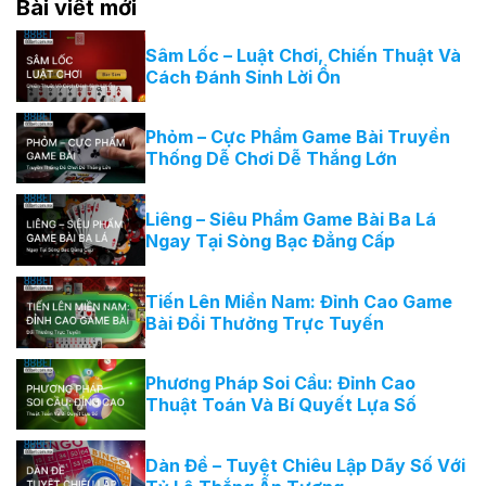
Bài viết mới
Sâm Lốc – Luật Chơi, Chiến Thuật Và
Cách Đánh Sinh Lời Ổn
Phỏm – Cực Phẩm Game Bài Truyền
Thống Dễ Chơi Dễ Thắng Lớn
Liêng – Siêu Phẩm Game Bài Ba Lá
Ngay Tại Sòng Bạc Đẳng Cấp
Tiến Lên Miền Nam: Đỉnh Cao Game
Bài Đổi Thưởng Trực Tuyến
Phương Pháp Soi Cầu: Đỉnh Cao
Thuật Toán Và Bí Quyết Lựa Số
Dàn Đề – Tuyệt Chiêu Lập Dãy Số Với